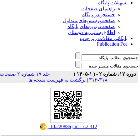
تسهیلات پایگاه
راهنمای صفحات
جستجو در پایگاه
صفحه پرسش‌های متداول
صفحه برترین‌های پایگاه
اطلاع‌رسانی به دوستان
بایگانی مقالات زیر چاپ
Publication Fee
دوره ۱۷، شماره ۲ - ( ۱-۱۴۰۵ )
جلد ۱۷ شماره ۲ صفحات
برگشت به فهرست نسخه ها
|
۳۱۸-۳۱۲
‎ 10.22088/cjim.17.2.312