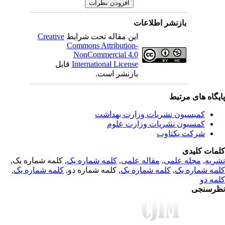
بازنشر اطلاعات
Creative
این مقاله تحت شرایط
Commons Attribution-
NonCommercial 4.0
قابل
International License
بازنشر است.
یگاه های مرتبط
کمیسیون نشریات وزارت بهداشت
کمسیون نشریات وزارت علوم
شرکت یکتاوب
مات کلیدی
, کلمه شماره یک,
کلمه شماره یک
,
مقاله علمی
,
مجله علمی
,
ریه
,
کلمه شماره یک
, کلمه شماره دو,
کلمه شماره یک
,
مه شماره یک
مه دو
رسنجی