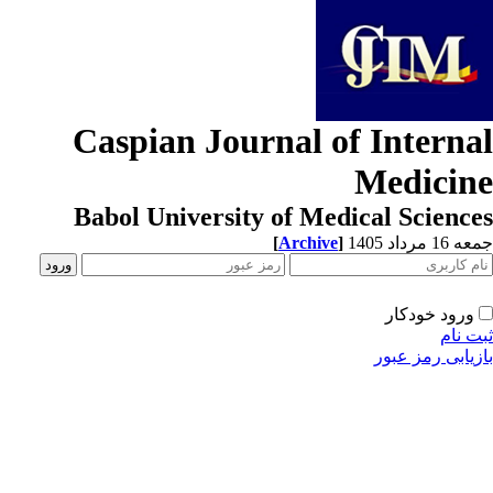
Caspian Journal of Interna
Medicin
Babol University of Medical Scienc
[
Archive
]
1 مرداد 1405
ورود خودکار
ت نام
زیابی رمز عبور