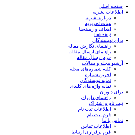
صفحه اصلی
اطلاعات نشریه
درباره نشریه
هیات تحریریه
اهداف و زمینه‌ها
Indexing
برای نویسندگان
راهنمای نگارش مقاله
راهنمای ارسال مقاله
فرم ارسال مقاله
آرشیو مجله و مقالات
کلیه شماره‌های مجله
آخرین شماره
نمایه نویسندگان
نمایه واژه های کلیدی
برای داوران
راهنمای داوران
ثبت نام و اشتراک
اطلاعات ثبت نام
فرم ثبت نام
تماس با ما
اطلاعات تماس
فرم برقراری ارتباط