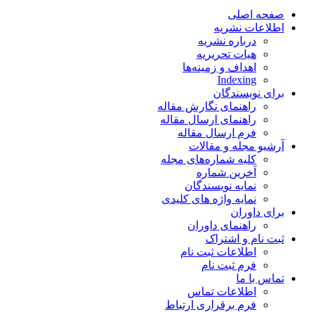
صفحه اصلی
اطلاعات نشریه
درباره نشریه
هیات تحریریه
اهداف و زمینه‌ها
Indexing
برای نویسندگان
راهنمای نگارش مقاله
راهنمای ارسال مقاله
فرم ارسال مقاله
آرشیو مجله و مقالات
کلیه شماره‌های مجله
آخرین شماره
نمایه نویسندگان
نمایه واژه های کلیدی
برای داوران
راهنمای داوران
ثبت نام و اشتراک
اطلاعات ثبت نام
فرم ثبت نام
تماس با ما
اطلاعات تماس
فرم برقراری ارتباط