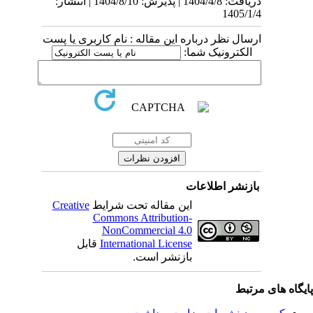
دریافت: 1404/4/8 | پذیرش: 1404/8/10 | انتشار:
1405/1/4
ارسال نظر درباره این مقاله : نام کاربری یا پست
الکترونیک شما:
بازنشر اطلاعات
Creative
این مقاله تحت شرایط
Commons Attribution-
NonCommercial 4.0
قابل
International License
بازنشر است.
یگاه های مرتبط