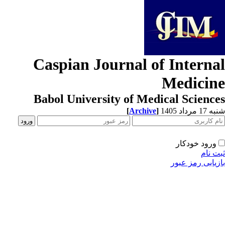
Caspian Journal of Interna
Medicin
Babol University of Medical Scienc
[
Archive
]
1 مرداد 1405
ورود خودکار
ت نام
زیابی رمز عبور