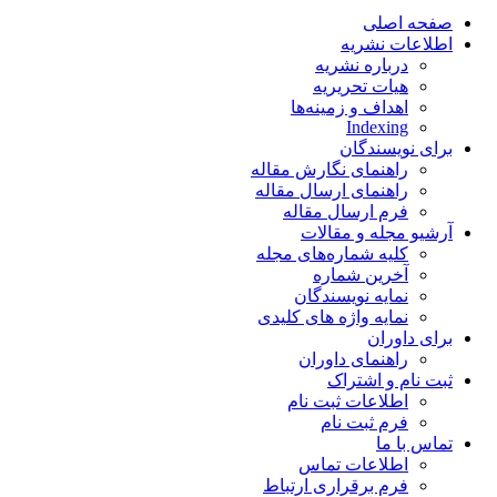
صفحه اصلی
اطلاعات نشریه
درباره نشریه
هیات تحریریه
اهداف و زمینه‌ها
Indexing
برای نویسندگان
راهنمای نگارش مقاله
راهنمای ارسال مقاله
فرم ارسال مقاله
آرشیو مجله و مقالات
کلیه شماره‌های مجله
آخرین شماره
نمایه نویسندگان
نمایه واژه های کلیدی
برای داوران
راهنمای داوران
ثبت نام و اشتراک
اطلاعات ثبت نام
فرم ثبت نام
تماس با ما
اطلاعات تماس
فرم برقراری ارتباط