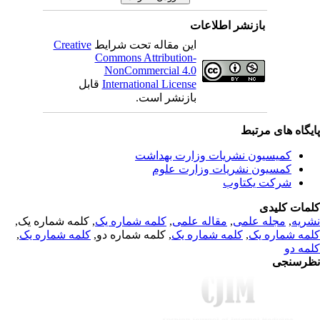
بازنشر اطلاعات
Creative
این مقاله تحت شرایط
Commons Attribution-
NonCommercial 4.0
قابل
International License
بازنشر است.
یگاه های مرتبط
کمیسیون نشریات وزارت بهداشت
کمسیون نشریات وزارت علوم
شرکت یکتاوب
مات کلیدی
, کلمه شماره یک,
کلمه شماره یک
,
مقاله علمی
,
مجله علمی
,
ریه
,
کلمه شماره یک
, کلمه شماره دو,
کلمه شماره یک
,
مه شماره یک
مه دو
رسنجی