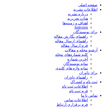
صفحه اصلی
اطلاعات نشریه
درباره نشریه
هیات تحریریه
اهداف و زمینه‌ها
Indexing
برای نویسندگان
راهنمای نگارش مقاله
راهنمای ارسال مقاله
فرم ارسال مقاله
آرشیو مجله و مقالات
کلیه شماره‌های مجله
آخرین شماره
نمایه نویسندگان
نمایه واژه های کلیدی
برای داوران
راهنمای داوران
ثبت نام و اشتراک
اطلاعات ثبت نام
فرم ثبت نام
تماس با ما
اطلاعات تماس
فرم برقراری ارتباط