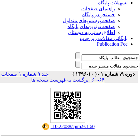
تسهیلات پایگاه
راهنمای صفحات
جستجو در پایگاه
صفحه پرسش‌های متداول
صفحه برترین‌های پایگاه
اطلاع‌رسانی به دوستان
بایگانی مقالات زیر چاپ
Publication Fee
دوره ۹، شماره ۱ - ( ۱۰-۱۳۹۶ )
جلد ۹ شماره ۱ صفحات
برگشت به فهرست نسخه ها
|
۶۴-۶۰
‎ 10.22088/cjim.9.1.60