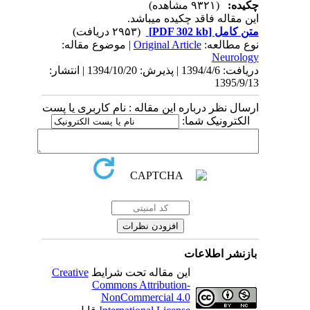
چکیده:
(۹۳۲۱ مشاهده)
این مقاله فاقد چکیده می​باشد.
متن کامل
[PDF 302 kb]
(۲۹۵۳ دریافت)
نوع مطالعه:
Original Article
| موضوع مقاله:
Neurology
دریافت: 1394/4/6 | پذیرش: 1394/10/20 | انتشار:
1395/9/13
ارسال نظر درباره این مقاله : نام کاربری یا پست
الکترونیک شما:
بازنشر اطلاعات
این مقاله تحت شرایط
Creative
Commons Attribution-
NonCommercial 4.0