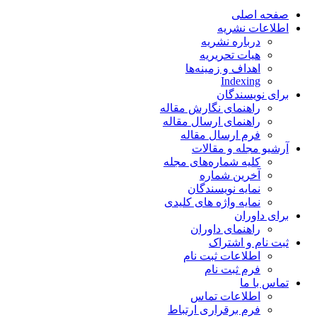
صفحه اصلی
اطلاعات نشریه
درباره نشریه
هیات تحریریه
اهداف و زمینه‌ها
Indexing
برای نویسندگان
راهنمای نگارش مقاله
راهنمای ارسال مقاله
فرم ارسال مقاله
آرشیو مجله و مقالات
کلیه شماره‌های مجله
آخرین شماره
نمایه نویسندگان
نمایه واژه های کلیدی
برای داوران
راهنمای داوران
ثبت نام و اشتراک
اطلاعات ثبت نام
فرم ثبت نام
تماس با ما
اطلاعات تماس
فرم برقراری ارتباط