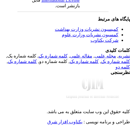
International License
قابل
بازنشر است.
یگاه های مرتبط
کمیسیون نشریات وزارت بهداشت
کمسیون نشریات وزارت علوم
شرکت یکتاوب
مات کلیدی
ریه
,
مجله علمی
,
مقاله علمی
,
کلمه شماره یک
, کلمه شماره یک,
مه شماره یک
,
کلمه شماره یک
, کلمه شماره دو,
کلمه شماره یک
,
مه دو
رسنجی
یه حقوق این وب سایت متعلق به
می باشد.
احی و برنامه نویسی :
یکتاوب افزار شرق