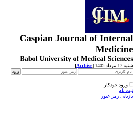
Caspian Journal of Interna
Medicin
Babol University of Medical Scienc
1 مرداد 1405
]
Archive
[
ورود خودکار
ت نام
زیابی رمز عبور