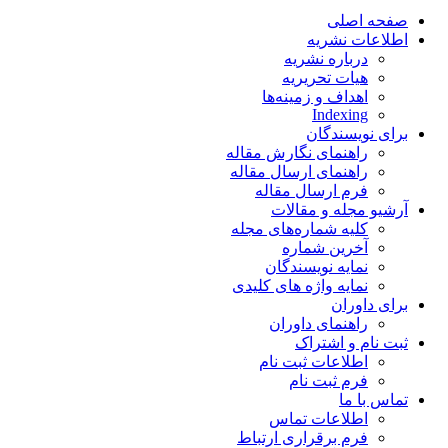
صفحه اصلی
اطلاعات نشریه
درباره نشریه
هیات تحریریه
اهداف و زمینه‌ها
Indexing
برای نویسندگان
راهنمای نگارش مقاله
راهنمای ارسال مقاله
فرم ارسال مقاله
آرشیو مجله و مقالات
کلیه شماره‌های مجله
آخرین شماره
نمایه نویسندگان
نمایه واژه های کلیدی
برای داوران
راهنمای داوران
ثبت نام و اشتراک
اطلاعات ثبت نام
فرم ثبت نام
تماس با ما
اطلاعات تماس
فرم برقراری ارتباط