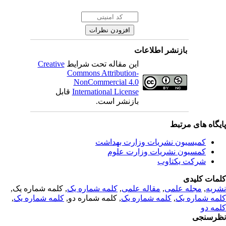
بازنشر اطلاعات
Creative
این مقاله تحت شرایط
Commons Attribution-
NonCommercial 4.0
قابل
International License
بازنشر است.
یگاه های مرتبط
کمیسیون نشریات وزارت بهداشت
کمسیون نشریات وزارت علوم
شرکت یکتاوب
مات کلیدی
, کلمه شماره یک,
کلمه شماره یک
,
مقاله علمی
,
مجله علمی
,
ریه
,
کلمه شماره یک
, کلمه شماره دو,
کلمه شماره یک
,
مه شماره یک
مه دو
رسنجی