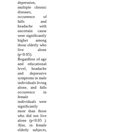
depression,
multiple chronic
diseases,
occurrence of
falls and
headache with
uncertain cause
were significantly
higher among
those elderly who
live alone
(p<0.05).
Regardless of age
and educational
level, headache
and depressive
symptoms in male
individuals living
alone, and falls
occurrence in
female
individuals were
significantly
more than those
who did not live
alone (p<0.05
).
Also, in female
elderly subjects,