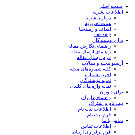
صفحه اصلی
اطلاعات نشریه
درباره نشریه
هیات تحریریه
اهداف و زمینه‌ها
Indexing
برای نویسندگان
راهنمای نگارش مقاله
راهنمای ارسال مقاله
فرم ارسال مقاله
آرشیو مجله و مقالات
کلیه شماره‌های مجله
آخرین شماره
نمایه نویسندگان
نمایه واژه های کلیدی
برای داوران
راهنمای داوران
ثبت نام و اشتراک
اطلاعات ثبت نام
فرم ثبت نام
تماس با ما
اطلاعات تماس
فرم برقراری ارتباط