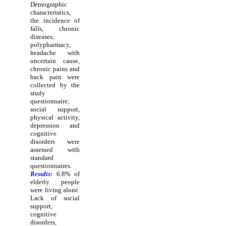
Demographic
characteristics,
the incidence of
falls, chronic
diseases,
polypharmacy,
headache with
uncertain cause,
chronic pains and
back pain were
collected by the
study
questionnaire;
social support,
physical activity,
depression and
cognitive
disorders were
assessed with
standard
questionnaires.
Results:
6.8% of
elderly people
were living alone.
Lack of social
support,
cognitive
disorders,