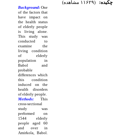
چکیده:
(۱۱۶۲۹ مشاهده)
Background:
One
of the factors that
have impact on
the health status
of elderly people
is living alone.
This study was
conducted to
examine the
living condition
of elderly
population in
Babol and
probable
differences which
this condition
induced on the
health disorders
of elderly people.
Methods:
This
cross-sectional
study was
performed on
1544 elderly
people aged 60
and over in
Amirkola, Babol.