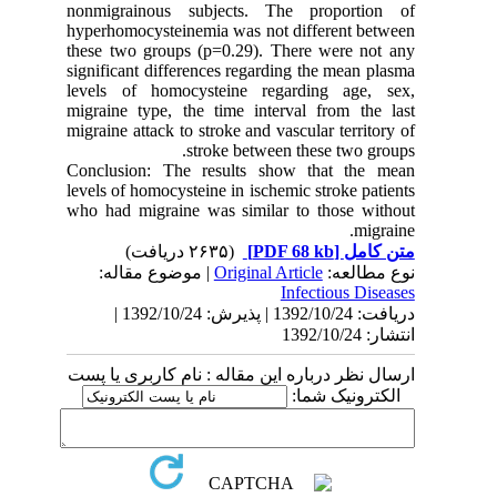
nonmigrainous subjects. The proportion of
hyperhomocysteinemia was not different between
these two groups (p=0.29). There were not any
significant differences regarding the mean plasma
levels of homocysteine regarding age, sex,
migraine type, the time interval from the last
migraine attack to stroke and vascular territory of
stroke between these two groups.
Conclusion: The results show that the mean
levels of homocysteine in ischemic stroke patients
who had migraine was similar to those without
migraine.
(۲۶۳۵ دریافت)
[PDF 68 kb]
متن کامل
| موضوع مقاله:
Original Article
نوع مطالعه:
Infectious Diseases
دریافت: 1392/10/24 | پذیرش: 1392/10/24 |
انتشار: 1392/10/24
ارسال نظر درباره این مقاله : نام کاربری یا پست
الکترونیک شما: