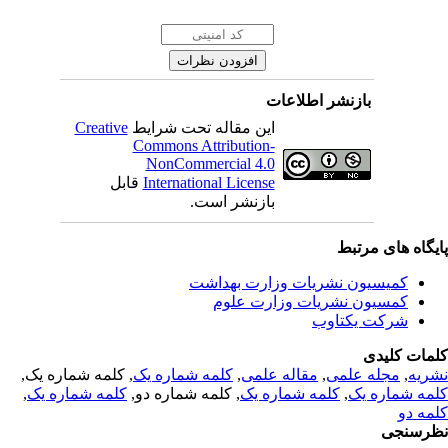
بازنشر اطلاعات
Creative
این مقاله تحت شرایط
Commons Attribution-
NonCommercial 4.0
قابل
International License
بازنشر است.
یگاه های مرتبط
کمیسیون نشریات وزارت بهداشت
کمسیون نشریات وزارت علوم
شرکت یکتاوب
مات کلیدی
, کلمه شماره یک,
کلمه شماره یک
,
مقاله علمی
,
مجله علمی
,
ریه
,
کلمه شماره یک
, کلمه شماره دو,
کلمه شماره یک
,
مه شماره یک
مه دو
رسنجی