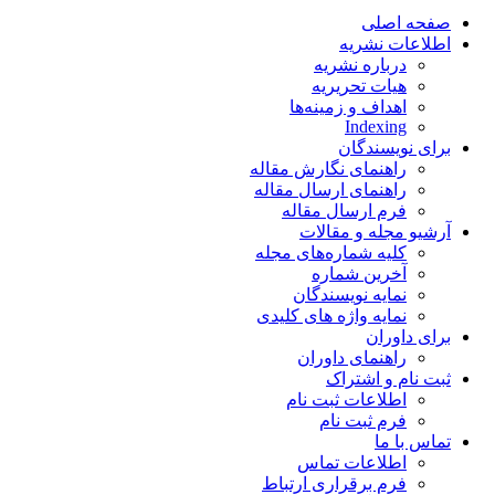
صفحه اصلی
اطلاعات نشریه
درباره نشریه
هیات تحریریه
اهداف و زمینه‌ها
Indexing
برای نویسندگان
راهنمای نگارش مقاله
راهنمای ارسال مقاله
فرم ارسال مقاله
آرشیو مجله و مقالات
کلیه شماره‌های مجله
آخرین شماره
نمایه نویسندگان
نمایه واژه های کلیدی
برای داوران
راهنمای داوران
ثبت نام و اشتراک
اطلاعات ثبت نام
فرم ثبت نام
تماس با ما
اطلاعات تماس
فرم برقراری ارتباط