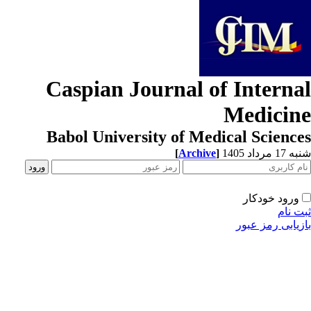
Caspian Journal of Interna
Medicin
Babol University of Medical Scienc
[
Archive
]
1 مرداد 1405
ورود خودکار
ت نام
زیابی رمز عبور