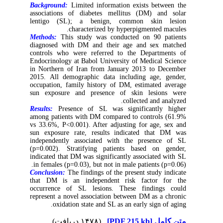
Background:
Limited information exists between the
associations of diabetes mellitus (DM) and solar
lentigo (SL); a benign, common skin lesion
characterized by hyperpigmented macules.
Methods:
This study was conducted on 90 patients
diagnosed with DM and their age and sex matched
controls who were referred to the Departments of
Endocrinology at Babol University of Medical Science
in Northern of Iran from January 2013 to December
2015. All demographic data including age, gender,
occupation, family history of DM, estimated average
sun exposure and presence of skin lesions were
collected and analyzed.
Results:
Presence of SL was significantly higher
among patients with DM compared to controls (61.9%
vs 33.6%, P<0.001). After adjusting for age, sex and
sun exposure rate, results indicated that DM was
independently associated with the presence of SL
(p=0.002). Stratifying patients based on gender,
indicated that DM was significantly associated with SL
in females (p=0.03), but not in male patients (p=0.06).
Conclusion:
The findings of the present study indicate
that DM is an independent risk factor for the
occurrence of SL lesions. These findings could
represent a novel association between DM as a chronic
oxidation state and SL as an early sign of aging.
(۱۴۷۸ دریافت)
[PDF 215 kb]
متن کامل