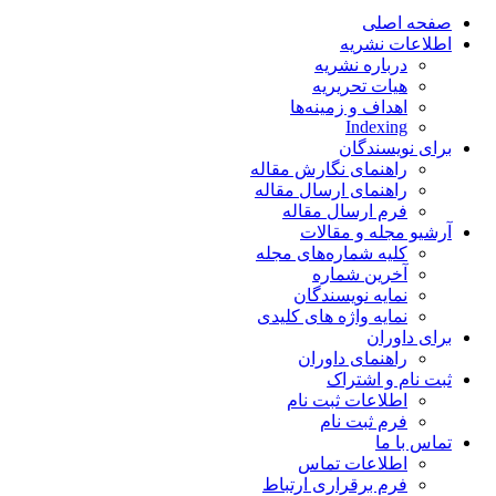
صفحه اصلی
اطلاعات نشریه
درباره نشریه
هیات تحریریه
اهداف و زمینه‌ها
Indexing
برای نویسندگان
راهنمای نگارش مقاله
راهنمای ارسال مقاله
فرم ارسال مقاله
آرشیو مجله و مقالات
کلیه شماره‌های مجله
آخرین شماره
نمایه نویسندگان
نمایه واژه های کلیدی
برای داوران
راهنمای داوران
ثبت نام و اشتراک
اطلاعات ثبت نام
فرم ثبت نام
تماس با ما
اطلاعات تماس
فرم برقراری ارتباط