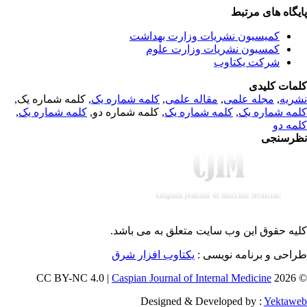
یگاه های مرتبط
کمیسیون نشریات وزارت بهداشت
کمسیون نشریات وزارت علوم
شرکت یکتاوب
مات کلیدی
, کلمه شماره یک,
کلمه شماره یک
,
مقاله علمی
,
مجله علمی
,
ریه
,
کلمه شماره یک
, کلمه شماره دو,
کلمه شماره یک
,
مه شماره یک
مه دو
رسنجی
یه حقوق این وب سایت متعلق به
می باشد.
طراحی و برنامه نویسی
یکتاوب افزار شرق
Caspian Journal of Internal Medicine
© 202
Designed & Developed by :
Yektaw