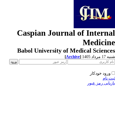
Caspian Journal of Interna
Medicin
Babol University of Medical Scienc
[
Archive
]
1 مرداد 1405
ورود خودکار
ت نام
زیابی رمز عبور