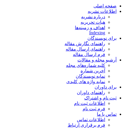
صفحه اصلی
اطلاعات نشریه
درباره نشریه
هیات تحریریه
اهداف و زمینه‌ها
Indexing
برای نویسندگان
راهنمای نگارش مقاله
راهنمای ارسال مقاله
فرم ارسال مقاله
آرشیو مجله و مقالات
کلیه شماره‌های مجله
آخرین شماره
نمایه نویسندگان
نمایه واژه های کلیدی
برای داوران
راهنمای داوران
ثبت نام و اشتراک
اطلاعات ثبت نام
فرم ثبت نام
تماس با ما
اطلاعات تماس
فرم برقراری ارتباط