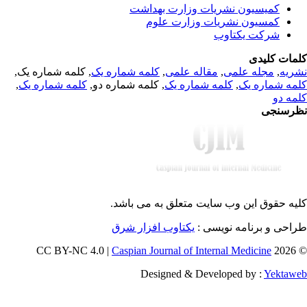
کمیسیون نشریات وزارت بهداشت
کمسیون نشریات وزارت علوم
شرکت یکتاوب
مات کلیدی
, کلمه شماره یک,
کلمه شماره یک
,
مقاله علمی
,
مجله علمی
,
ریه
,
کلمه شماره یک
, کلمه شماره دو,
کلمه شماره یک
,
مه شماره یک
مه دو
رسنجی
یه حقوق این وب سایت متعلق به
می باشد.
طراحی و برنامه نویسی
یکتاوب افزار شرق
Caspian Journal of Internal Medicine
© 202
Designed & Developed by :
Yektaw