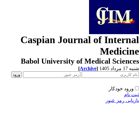
Caspian Journal of Interna
Medicin
Babol University of Medical Scienc
[
Archive
]
1 مرداد 1405
ورود خودکار
ت نام
زیابی رمز عبور