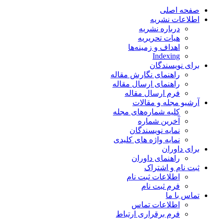
صفحه اصلی
اطلاعات نشریه
درباره نشریه
هیات تحریریه
اهداف و زمینه‌ها
Indexing
برای نویسندگان
راهنمای نگارش مقاله
راهنمای ارسال مقاله
فرم ارسال مقاله
آرشیو مجله و مقالات
کلیه شماره‌های مجله
آخرین شماره
نمایه نویسندگان
نمایه واژه های کلیدی
برای داوران
راهنمای داوران
ثبت نام و اشتراک
اطلاعات ثبت نام
فرم ثبت نام
تماس با ما
اطلاعات تماس
فرم برقراری ارتباط