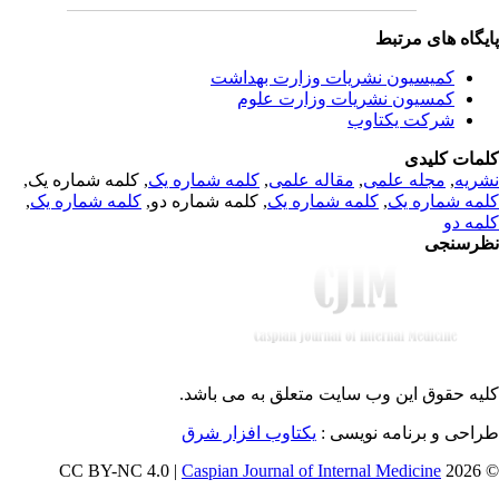
یگاه های مرتبط
کمیسیون نشریات وزارت بهداشت
کمسیون نشریات وزارت علوم
شرکت یکتاوب
مات کلیدی
ریه
,
مجله علمی
,
مقاله علمی
,
کلمه شماره یک
, کلمه شماره یک,
مه شماره یک
,
کلمه شماره یک
, کلمه شماره دو,
کلمه شماره یک
,
مه دو
رسنجی
یه حقوق این وب سایت متعلق به
می باشد.
احی و برنامه نویسی :
یکتاوب افزار شرق
Caspian Journal of Internal Medicine
© 202