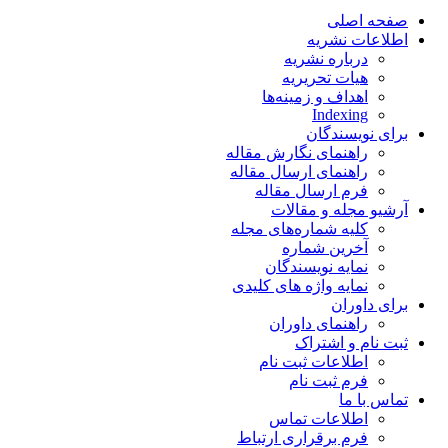
صفحه اصلی
اطلاعات نشریه
درباره نشریه
هیات تحریریه
اهداف و زمینه‌ها
Indexing
برای نویسندگان
راهنمای نگارش مقاله
راهنمای ارسال مقاله
فرم ارسال مقاله
آرشیو مجله و مقالات
کلیه شماره‌های مجله
آخرین شماره
نمایه نویسندگان
نمایه واژه های کلیدی
برای داوران
راهنمای داوران
ثبت نام و اشتراک
اطلاعات ثبت نام
فرم ثبت نام
تماس با ما
اطلاعات تماس
فرم برقراری ارتباط