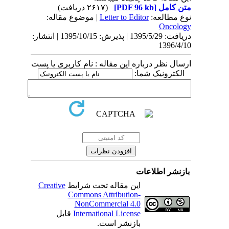
متن کامل
[PDF 96 kb]
(۲۶۱۷ دریافت)
نوع مطالعه:
Letter to Editor
| موضوع مقاله:
Oncology
دریافت: 1395/5/29 | پذیرش: 1395/10/15 | انتشار:
1396/4/10
ارسال نظر درباره این مقاله : نام کاربری یا پست
الکترونیک شما:
بازنشر اطلاعات
این مقاله تحت شرایط
Creative
Commons Attribution-
NonCommercial 4.0
International License
قابل
بازنشر است.