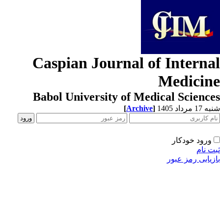
Caspian Journal of Interna
Medicin
Babol University of Medical Scienc
1 مرداد 1405
]
Archive
[
ورود خودکار
ت نام
زیابی رمز عبور