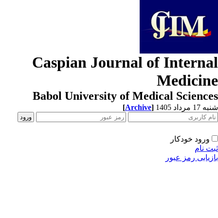
Caspian Journal of Interna
Medicin
Babol University of Medical Scienc
[
Archive
]
1 مرداد 1405
ورود خودکار
ت نام
زیابی رمز عبور