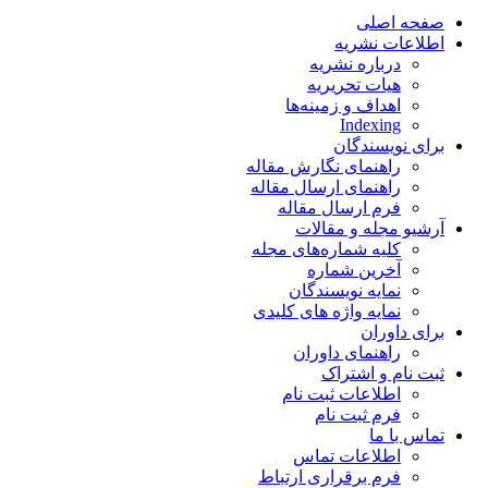
صفحه اصلی
اطلاعات نشریه
درباره نشریه
هیات تحریریه
اهداف و زمینه‌ها
Indexing
برای نویسندگان
راهنمای نگارش مقاله
راهنمای ارسال مقاله
فرم ارسال مقاله
آرشیو مجله و مقالات
کلیه شماره‌های مجله
آخرین شماره
نمایه نویسندگان
نمایه واژه های کلیدی
برای داوران
راهنمای داوران
ثبت نام و اشتراک
اطلاعات ثبت نام
فرم ثبت نام
تماس با ما
اطلاعات تماس
فرم برقراری ارتباط