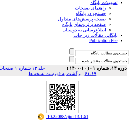
تسهیلات پایگاه
راهنمای صفحات
جستجو در پایگاه
صفحه پرسش‌های متداول
صفحه برترین‌های پایگاه
اطلاع‌رسانی به دوستان
بایگانی مقالات زیر چاپ
Publication Fee
وره ۱۳، شماره ۱ - ( ۱۰-۱۴۰۰
جلد ۱۳ شماره ۱ صفحات
برگشت به فهرست نسخه ها
|
۶۹-۶۱
‎ 10.22088/cjim.13.1.61