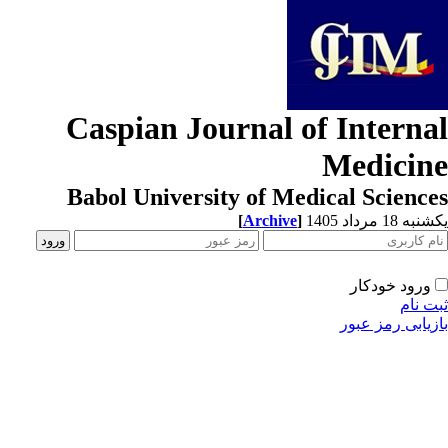
Caspian Journal of Interna
Medicin
Babol University of Medical Scienc
[
Archive
]
ه 18 مرداد 1405
ورود خودکار
ت نام
زیابی رمز عبور