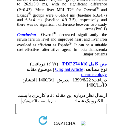
to 26.9±5.9 ms, with no significant difference
®
(P=0.43). Mean liver MRI T2* for Osveral
and
®
Exjade
groups were 8.6±6.4 ms (baseline 6.3±4.7)
and 6.3±4 ms (baseline 4.9±3.5), respectively and
there was no significant difference between two study
arms (P=0.1).
®
Conclusion
:
Osveral
decreased significantly the
serum ferritin level and improved heart and liver iron
®
overload as efficient as Exjade
. It can be a suitable
cost-effective alternative agent in beta-thalassemia
major patients.
(۱۶۹۷ دریافت)
[PDF 274 kb]
متن کامل
| موضوع مقاله:
Original Article
نوع مطالعه:
pharmacology
دریافت: 1399/6/22 | پذیرش: 1400/3/1 | انتشار:
1400/11/10
ارسال نظر درباره این مقاله : نام کاربری یا پست
الکترونیک شما: