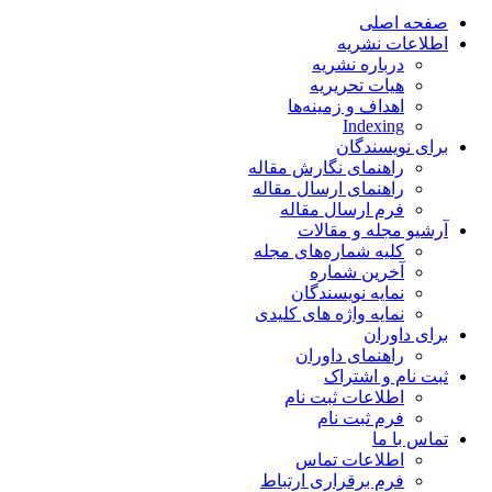
صفحه اصلی
اطلاعات نشریه
درباره نشریه
هیات تحریریه
اهداف و زمینه‌ها
Indexing
برای نویسندگان
راهنمای نگارش مقاله
راهنمای ارسال مقاله
فرم ارسال مقاله
آرشیو مجله و مقالات
کلیه شماره‌های مجله
آخرین شماره
نمایه نویسندگان
نمایه واژه های کلیدی
برای داوران
راهنمای داوران
ثبت نام و اشتراک
اطلاعات ثبت نام
فرم ثبت نام
تماس با ما
اطلاعات تماس
فرم برقراری ارتباط