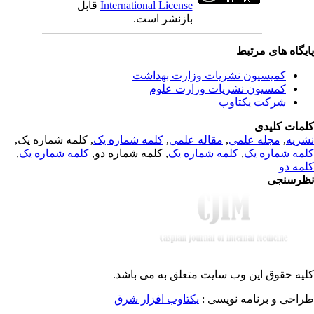
قابل
International License
بازنشر است.
یگاه های مرتبط
کمیسیون نشریات وزارت بهداشت
کمسیون نشریات وزارت علوم
شرکت یکتاوب
مات کلیدی
, کلمه شماره یک,
کلمه شماره یک
,
مقاله علمی
,
مجله علمی
,
ریه
,
کلمه شماره یک
, کلمه شماره دو,
کلمه شماره یک
,
مه شماره یک
مه دو
رسنجی
یه حقوق این وب سایت متعلق به
می باشد.
طراحی و برنامه نویسی
یکتاوب افزار شرق