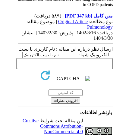
in COPD patients.
(۵۸۹ دریافت)
[PDF 347 kb]
متن کامل
| موضوع مقاله:
Original Article
نوع مطالعه:
Pulmonology
دریافت: 1402/8/16 | پذیرش: 1403/2/30 | انتشار:
1404/3/30
ارسال نظر درباره این مقاله : نام کاربری یا پست
الکترونیک شما:
بازنشر اطلاعات
Creative
این مقاله تحت شرایط
Commons Attribution-
NonCommercial 4.0