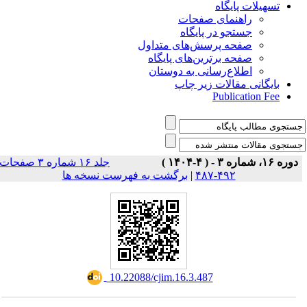
تسهیلات پایگاه
راهنمای صفحات
جستجو در پایگاه
صفحه پرسش‌های متداول
صفحه برترین‌های پایگاه
اطلاع‌رسانی به دوستان
بایگانی مقالات زیر چاپ
Publication Fee
دوره ۱۶، شماره ۳ - ( ۴-۱۴۰۴ )
جلد ۱۶ شماره ۳ صفحات
برگشت به فهرست نسخه ها
|
۴۹۲-۴۸۷
‎ 10.22088/cjim.16.3.487