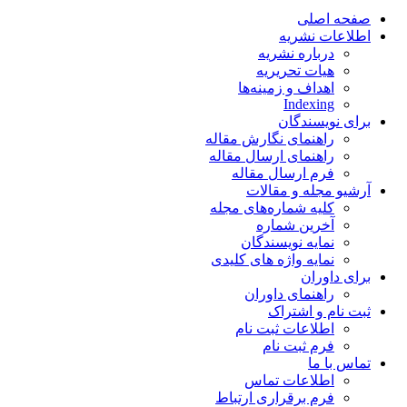
صفحه اصلی
اطلاعات نشریه
درباره نشریه
هیات تحریریه
اهداف و زمینه‌ها
Indexing
برای نویسندگان
راهنمای نگارش مقاله
راهنمای ارسال مقاله
فرم ارسال مقاله
آرشیو مجله و مقالات
کلیه شماره‌های مجله
آخرین شماره
نمایه نویسندگان
نمایه واژه های کلیدی
برای داوران
راهنمای داوران
ثبت نام و اشتراک
اطلاعات ثبت نام
فرم ثبت نام
تماس با ما
اطلاعات تماس
فرم برقراری ارتباط