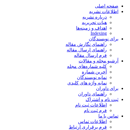
صفحه اصلی
اطلاعات نشریه
درباره نشریه
هیات تحریریه
اهداف و زمینه‌ها
Indexing
برای نویسندگان
راهنمای نگارش مقاله
راهنمای ارسال مقاله
فرم ارسال مقاله
آرشیو مجله و مقالات
کلیه شماره‌های مجله
آخرین شماره
نمایه نویسندگان
نمایه واژه های کلیدی
برای داوران
راهنمای داوران
ثبت نام و اشتراک
اطلاعات ثبت نام
فرم ثبت نام
تماس با ما
اطلاعات تماس
فرم برقراری ارتباط