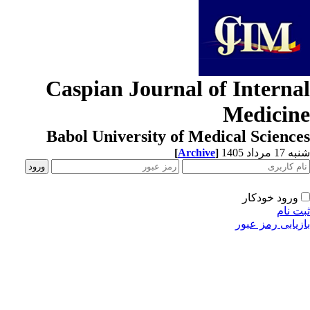
Caspian Journal of Interna
Medicin
Babol University of Medical Scienc
[
Archive
]
1 مرداد 1405
ورود خودکار
ت نام
زیابی رمز عبور