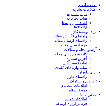
صفحه اصلی
اطلاعات نشریه
درباره نشریه
هیات تحریریه
اهداف و زمینه‌ها
Indexing
برای نویسندگان
راهنمای نگارش مقاله
راهنمای ارسال مقاله
فرم ارسال مقاله
آرشیو مجله و مقالات
کلیه شماره‌های مجله
آخرین شماره
نمایه نویسندگان
نمایه واژه های کلیدی
برای داوران
راهنمای داوران
ثبت نام و اشتراک
اطلاعات ثبت نام
فرم ثبت نام
تماس با ما
اطلاعات تماس
فرم برقراری ارتباط