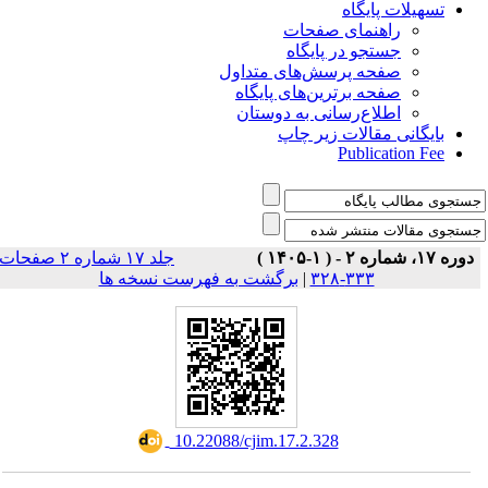
تسهیلات پایگاه
راهنمای صفحات
جستجو در پایگاه
صفحه پرسش‌های متداول
صفحه برترین‌های پایگاه
اطلاع‌رسانی به دوستان
بایگانی مقالات زیر چاپ
Publication Fee
دوره ۱۷، شماره ۲ - ( ۱-۱۴۰۵ )
جلد ۱۷ شماره ۲ صفحات
برگشت به فهرست نسخه ها
|
۳۳۳-۳۲۸
‎ 10.22088/cjim.17.2.328