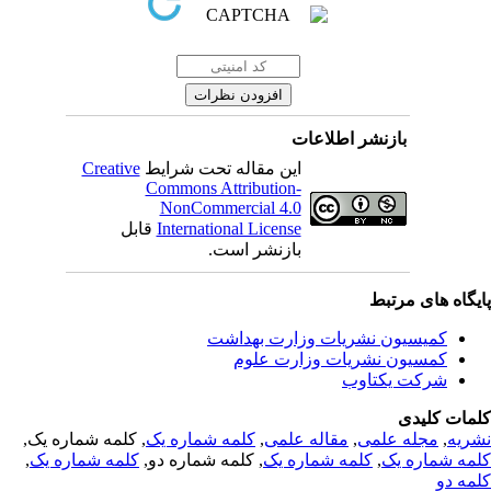
بازنشر اطلاعات
Creative
این مقاله تحت شرایط
Commons Attribution-
NonCommercial 4.0
قابل
International License
بازنشر است.
یگاه های مرتبط
کمیسیون نشریات وزارت بهداشت
کمسیون نشریات وزارت علوم
شرکت یکتاوب
مات کلیدی
, کلمه شماره یک,
کلمه شماره یک
,
مقاله علمی
,
مجله علمی
,
ریه
,
کلمه شماره یک
, کلمه شماره دو,
کلمه شماره یک
,
مه شماره یک
مه دو