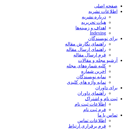
صفحه اصلی
اطلاعات نشریه
درباره نشریه
هیات تحریریه
اهداف و زمینه‌ها
Indexing
برای نویسندگان
راهنمای نگارش مقاله
راهنمای ارسال مقاله
فرم ارسال مقاله
آرشیو مجله و مقالات
کلیه شماره‌های مجله
آخرین شماره
نمایه نویسندگان
نمایه واژه های کلیدی
برای داوران
راهنمای داوران
ثبت نام و اشتراک
اطلاعات ثبت نام
فرم ثبت نام
تماس با ما
اطلاعات تماس
فرم برقراری ارتباط