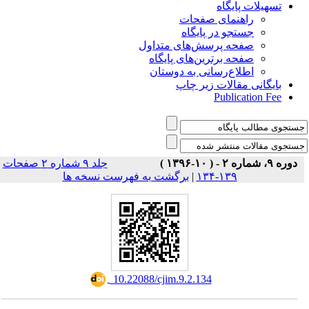
تسهیلات پایگاه
راهنمای صفحات
جستجو در پایگاه
صفحه پرسش‌های متداول
صفحه برترین‌های پایگاه
اطلاع‌رسانی به دوستان
بایگانی مقالات زیر چاپ
Publication Fee
دوره ۹، شماره ۲ - ( ۱۰-۱۳۹۶ )
جلد ۹ شماره ۲ صفحات
برگشت به فهرست نسخه ها
|
۱۳۹-۱۳۴
‎ 10.22088/cjim.9.2.134