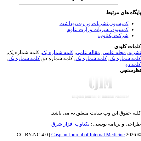
یگاه های مرتبط
کمیسیون نشریات وزارت بهداشت
کمسیون نشریات وزارت علوم
شرکت یکتاوب
مات کلیدی
, کلمه شماره یک,
کلمه شماره یک
,
مقاله علمی
,
مجله علمی
,
ریه
,
کلمه شماره یک
, کلمه شماره دو,
کلمه شماره یک
,
مه شماره یک
مه دو
رسنجی
یه حقوق این وب سایت متعلق به
می باشد.
طراحی و برنامه نویسی
یکتاوب افزار شرق
Caspian Journal of Internal Medicine
© 202