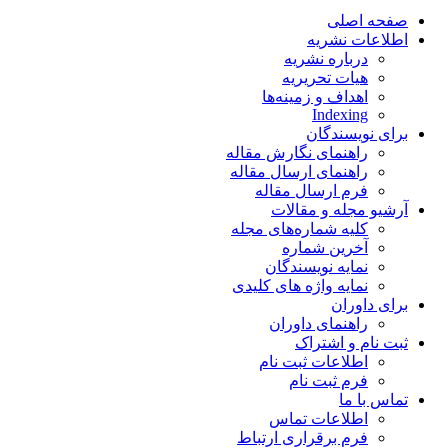
صفحه اصلی
اطلاعات نشریه
درباره نشریه
هیات تحریریه
اهداف و زمینه‌ها
Indexing
برای نویسندگان
راهنمای نگارش مقاله
راهنمای ارسال مقاله
فرم ارسال مقاله
آرشیو مجله و مقالات
کلیه شماره‌های مجله
آخرین شماره
نمایه نویسندگان
نمایه واژه های کلیدی
برای داوران
راهنمای داوران
ثبت نام و اشتراک
اطلاعات ثبت نام
فرم ثبت نام
تماس با ما
اطلاعات تماس
فرم برقراری ارتباط