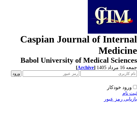
Caspian Journal of Interna
Medicin
Babol University of Medical Scienc
[
Archive
]
1 مرداد 1405
ورود خودکار
ت نام
زیابی رمز عبور