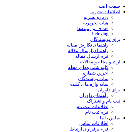
صفحه اصلی
اطلاعات نشریه
درباره نشریه
هیات تحریریه
اهداف و زمینه‌ها
Indexing
برای نویسندگان
راهنمای نگارش مقاله
راهنمای ارسال مقاله
فرم ارسال مقاله
آرشیو مجله و مقالات
کلیه شماره‌های مجله
آخرین شماره
نمایه نویسندگان
نمایه واژه های کلیدی
برای داوران
راهنمای داوران
ثبت نام و اشتراک
اطلاعات ثبت نام
فرم ثبت نام
تماس با ما
اطلاعات تماس
فرم برقراری ارتباط