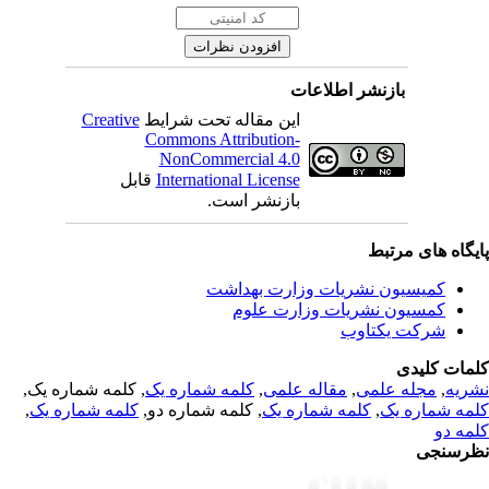
بازنشر اطلاعات
Creative
این مقاله تحت شرایط
Commons Attribution-
NonCommercial 4.0
قابل
International License
بازنشر است.
یگاه های مرتبط
کمیسیون نشریات وزارت بهداشت
کمسیون نشریات وزارت علوم
شرکت یکتاوب
مات کلیدی
, کلمه شماره یک,
کلمه شماره یک
,
مقاله علمی
,
مجله علمی
,
ریه
,
کلمه شماره یک
, کلمه شماره دو,
کلمه شماره یک
,
مه شماره یک
مه دو
رسنجی