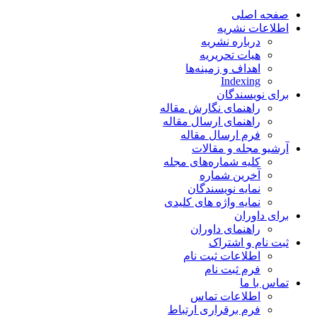
صفحه اصلی
اطلاعات نشریه
درباره نشریه
هیات تحریریه
اهداف و زمینه‌ها
Indexing
برای نویسندگان
راهنمای نگارش مقاله
راهنمای ارسال مقاله
فرم ارسال مقاله
آرشیو مجله و مقالات
کلیه شماره‌های مجله
آخرین شماره
نمایه نویسندگان
نمایه واژه های کلیدی
برای داوران
راهنمای داوران
ثبت نام و اشتراک
اطلاعات ثبت نام
فرم ثبت نام
تماس با ما
اطلاعات تماس
فرم برقراری ارتباط