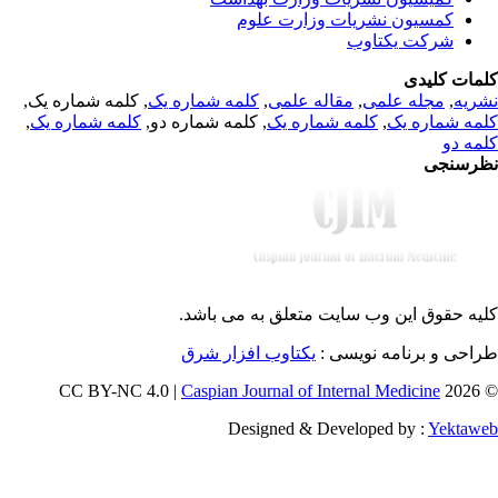
کمسیون نشریات وزارت علوم
شرکت یکتاوب
مات کلیدی
, کلمه شماره یک,
کلمه شماره یک
,
مقاله علمی
,
مجله علمی
,
ریه
,
کلمه شماره یک
, کلمه شماره دو,
کلمه شماره یک
,
مه شماره یک
مه دو
رسنجی
یه حقوق این وب سایت متعلق به
می باشد.
طراحی و برنامه نویسی
یکتاوب افزار شرق
Caspian Journal of Internal Medicine
© 202
Designed & Developed by :
Yektaw