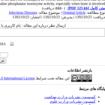
kaline phosphatase isoenzyme activity, especially when bone is involved.
(۵۵۵۰ دریافت)
[PDF 125 kb]
متن کامل
Infectious Diseases
| موضوع مقاله:
Original Article
نوع مطالعه:
دریافت: 1392/10/25 | پذیرش: 1392/10/25 | انتشار: 1392/10/25
ارسال نظر درباره این مقاله : نام کاربری :
بازنشر اطلاعات
 International License
این مقاله تحت شرایط
پایگاه های مرتبط
کمیسیون نشریات وزارت بهداشت
کمسیون نشریات وزارت علوم