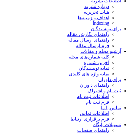
اطلاعات نشریه
درباره نشریه
هیات تحریریه
اهداف و زمینه‌ها
Indexing
برای نویسندگان
راهنمای نگارش مقاله
راهنمای ارسال مقاله
فرم ارسال مقاله
آرشیو مجله و مقالات
کلیه شماره‌های مجله
آخرین شماره
نمایه نویسندگان
نمایه واژه های کلیدی
برای داوران
راهنمای داوران
ثبت نام و اشتراک
اطلاعات ثبت نام
فرم ثبت نام
تماس با ما
اطلاعات تماس
فرم برقراری ارتباط
تسهیلات پایگاه
راهنمای صفحات