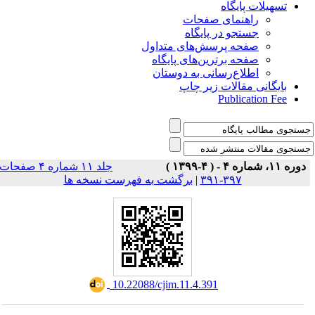
تسهیلات پایگاه
راهنمای صفحات
جستجو در پایگاه
صفحه پرسش‌های متداول
صفحه برترین‌های پایگاه
اطلاع‌رسانی به دوستان
بایگانی مقالات زیر چاپ
Publication Fee
دوره ۱۱، شماره ۴ - ( ۴-۱۳۹۹ )
جلد ۱۱ شماره ۴ صفحات
برگشت به فهرست نسخه ها
|
۳۹۷-۳۹۱
‎ 10.22088/cjim.11.4.391