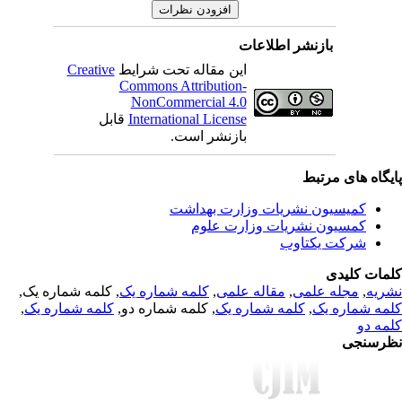
بازنشر اطلاعات
Creative
این مقاله تحت شرایط
Commons Attribution-
NonCommercial 4.0
قابل
International License
بازنشر است.
یگاه های مرتبط
کمیسیون نشریات وزارت بهداشت
کمسیون نشریات وزارت علوم
شرکت یکتاوب
مات کلیدی
, کلمه شماره یک,
کلمه شماره یک
,
مقاله علمی
,
مجله علمی
,
ریه
,
کلمه شماره یک
, کلمه شماره دو,
کلمه شماره یک
,
مه شماره یک
مه دو
رسنجی