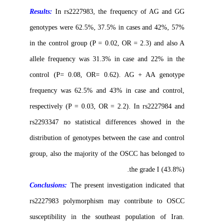
Results:
In rs2227983, the frequency of AG and GG
genotypes were 62.5%, 37.5% in cases and 42%, 57%
in the control group (P = 0.02, OR = 2.3) and also A
allele frequency was
31.3
% in case and 22% in the
control (P= 0.08, OR= 0.62). AG + AA genotype
frequency was 62.5% and 43% in case and control,
respectively (P = 0.03, OR = 2.2). In rs2227984 and
rs2293347 no statistical differences showed in the
distribution of genotypes between the case and control
group, also the majority of the OSCC has belonged to
the grade I (43.8%).
Conclusions:
The present investigation indicated that
rs2227983 polymorphism may contribute to OSCC
susceptibility in the southeast population of Iran.