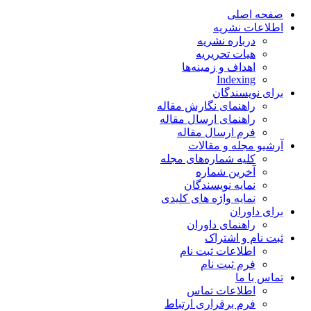
صفحه اصلی
اطلاعات نشریه
درباره نشریه
هیات تحریریه
اهداف و زمینه‌ها
Indexing
برای نویسندگان
راهنمای نگارش مقاله
راهنمای ارسال مقاله
فرم ارسال مقاله
آرشیو مجله و مقالات
کلیه شماره‌های مجله
آخرین شماره
نمایه نویسندگان
نمایه واژه های کلیدی
برای داوران
راهنمای داوران
ثبت نام و اشتراک
اطلاعات ثبت نام
فرم ثبت نام
تماس با ما
اطلاعات تماس
فرم برقراری ارتباط