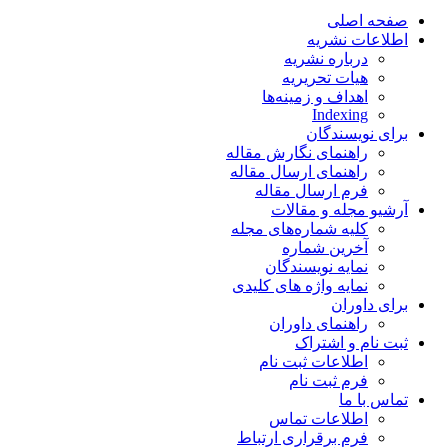
صفحه اصلی
اطلاعات نشریه
درباره نشریه
هیات تحریریه
اهداف و زمینه‌ها
Indexing
برای نویسندگان
راهنمای نگارش مقاله
راهنمای ارسال مقاله
فرم ارسال مقاله
آرشیو مجله و مقالات
کلیه شماره‌های مجله
آخرین شماره
نمایه نویسندگان
نمایه واژه های کلیدی
برای داوران
راهنمای داوران
ثبت نام و اشتراک
اطلاعات ثبت نام
فرم ثبت نام
تماس با ما
اطلاعات تماس
فرم برقراری ارتباط