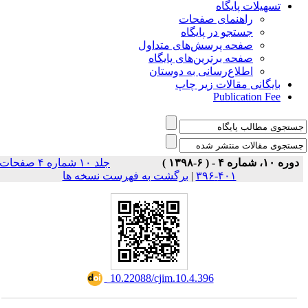
تسهیلات پایگاه
راهنمای صفحات
جستجو در پایگاه
صفحه پرسش‌های متداول
صفحه برترین‌های پایگاه
اطلاع‌رسانی به دوستان
بایگانی مقالات زیر چاپ
Publication Fee
دوره ۱۰، شماره ۴ - ( ۶-۱۳۹۸ )
جلد ۱۰ شماره ۴ صفحات
برگشت به فهرست نسخه ها
|
۴۰۱-۳۹۶
‎ 10.22088/cjim.10.4.396