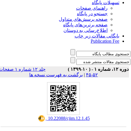
تسهیلات پایگاه
راهنمای صفحات
جستجو در پایگاه
صفحه پرسش‌های متداول
صفحه برترین‌های پایگاه
اطلاع‌رسانی به دوستان
بایگانی مقالات زیر چاپ
Publication Fee
وره ۱۲، شماره ۱ - ( ۱۰-۱۳۹۹
جلد ۱۲ شماره ۱ صفحات
برگشت به فهرست نسخه ها
|
۵۲-۴۵
‎ 10.22088/cjim.12.1.45