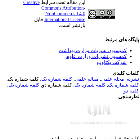
Creative
این مقاله تحت شرایط
Commons Attribution-
NonCommercial 4.0
قابل
International License
بازنشر است.
یگاه های مرتبط
کمیسیون نشریات وزارت بهداشت
کمسیون نشریات وزارت علوم
شرکت یکتاوب
مات کلیدی
, کلمه شماره یک,
کلمه شماره یک
,
مقاله علمی
,
مجله علمی
,
ریه
,
کلمه شماره یک
, کلمه شماره دو,
کلمه شماره یک
,
مه شماره یک
مه دو
رسنجی
یه حقوق این وب سایت متعلق به
می باشد.