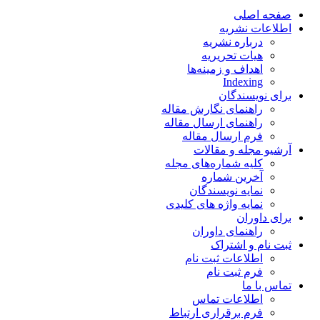
صفحه اصلی
اطلاعات نشریه
درباره نشریه
هیات تحریریه
اهداف و زمینه‌ها
Indexing
برای نویسندگان
راهنمای نگارش مقاله
راهنمای ارسال مقاله
فرم ارسال مقاله
آرشیو مجله و مقالات
کلیه شماره‌های مجله
آخرین شماره
نمایه نویسندگان
نمایه واژه های کلیدی
برای داوران
راهنمای داوران
ثبت نام و اشتراک
اطلاعات ثبت نام
فرم ثبت نام
تماس با ما
اطلاعات تماس
فرم برقراری ارتباط