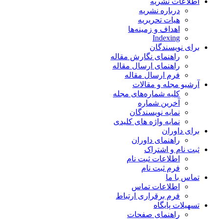
اطلاعات نشریه
درباره نشریه
هیات تحریریه
اهداف و زمینه‌ها
Indexing
برای نویسندگان
راهنمای نگارش مقاله
راهنمای ارسال مقاله
فرم ارسال مقاله
آرشیو مجله و مقالات
کلیه شماره‌های مجله
آخرین شماره
نمایه نویسندگان
نمایه واژه های کلیدی
برای داوران
راهنمای داوران
ثبت نام و اشتراک
اطلاعات ثبت نام
فرم ثبت نام
تماس با ما
اطلاعات تماس
فرم برقراری ارتباط
تسهیلات پایگاه
راهنمای صفحات