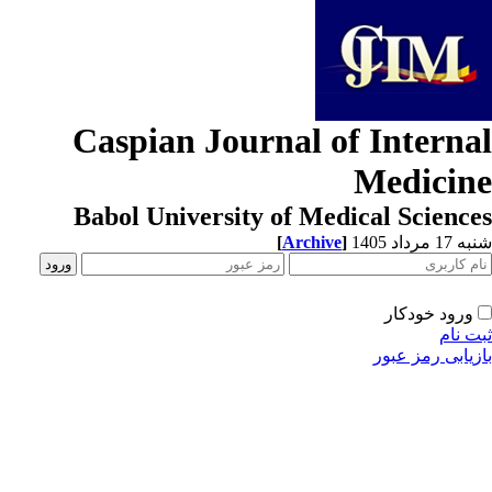
Caspian Journal of Interna
Medicin
Babol University of Medical Scienc
[
Archive
]
1 مرداد 1405
ورود خودکار
ت نام
زیابی رمز عبور