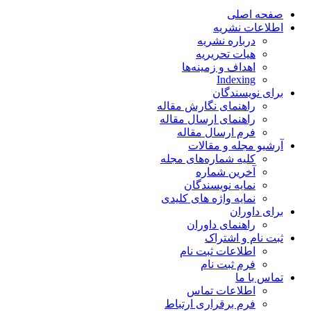
صفحه اصلی
اطلاعات نشریه
درباره نشریه
هیات تحریریه
اهداف و زمینه‌ها
Indexing
برای نویسندگان
راهنمای نگارش مقاله
راهنمای ارسال مقاله
فرم ارسال مقاله
آرشیو مجله و مقالات
کلیه شماره‌های مجله
آخرین شماره
نمایه نویسندگان
نمایه واژه های کلیدی
برای داوران
راهنمای داوران
ثبت نام و اشتراک
اطلاعات ثبت نام
فرم ثبت نام
تماس با ما
اطلاعات تماس
فرم برقراری ارتباط