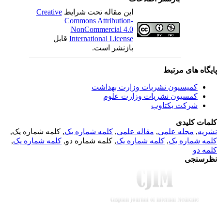
Creative
این مقاله تحت شرایط
Commons Attribution-
NonCommercial 4.0
قابل
International License
بازنشر است.
یگاه های مرتبط
کمیسیون نشریات وزارت بهداشت
کمسیون نشریات وزارت علوم
شرکت یکتاوب
مات کلیدی
, کلمه شماره یک,
کلمه شماره یک
,
مقاله علمی
,
مجله علمی
,
ریه
,
کلمه شماره یک
, کلمه شماره دو,
کلمه شماره یک
,
مه شماره یک
مه دو
رسنجی