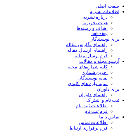
صفحه اصلی
اطلاعات نشریه
درباره نشریه
هیات تحریریه
اهداف و زمینه‌ها
Indexing
برای نویسندگان
راهنمای نگارش مقاله
راهنمای ارسال مقاله
فرم ارسال مقاله
آرشیو مجله و مقالات
کلیه شماره‌های مجله
آخرین شماره
نمایه نویسندگان
نمایه واژه های کلیدی
برای داوران
راهنمای داوران
ثبت نام و اشتراک
اطلاعات ثبت نام
فرم ثبت نام
تماس با ما
اطلاعات تماس
فرم برقراری ارتباط