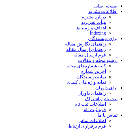
صفحه اصلی
اطلاعات نشریه
درباره نشریه
هیات تحریریه
اهداف و زمینه‌ها
Indexing
برای نویسندگان
راهنمای نگارش مقاله
راهنمای ارسال مقاله
فرم ارسال مقاله
آرشیو مجله و مقالات
کلیه شماره‌های مجله
آخرین شماره
نمایه نویسندگان
نمایه واژه های کلیدی
برای داوران
راهنمای داوران
ثبت نام و اشتراک
اطلاعات ثبت نام
فرم ثبت نام
تماس با ما
اطلاعات تماس
فرم برقراری ارتباط