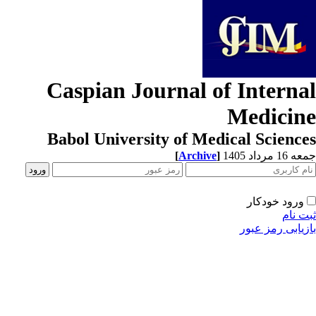
Caspian Journal of Interna
Medicin
Babol University of Medical Scienc
[
Archive
]
1 مرداد 1405
ورود خودکار
ت نام
زیابی رمز عبور