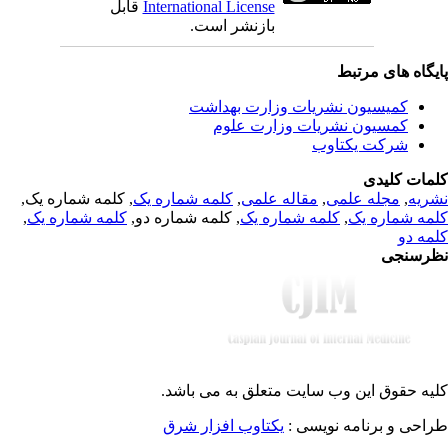
قابل
International License
بازنشر است.
یگاه های مرتبط
کمیسیون نشریات وزارت بهداشت
کمسیون نشریات وزارت علوم
شرکت یکتاوب
مات کلیدی
, کلمه شماره یک,
کلمه شماره یک
,
مقاله علمی
,
مجله علمی
,
ریه
,
کلمه شماره یک
, کلمه شماره دو,
کلمه شماره یک
,
مه شماره یک
مه دو
رسنجی
یه حقوق این وب سایت متعلق به
می باشد.
طراحی و برنامه نویسی
یکتاوب افزار شرق