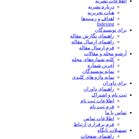
اطلاعات نشریه
درباره نشریه
هیات تحریریه
اهداف و زمینه‌ها
Indexing
برای نویسندگان
راهنمای نگارش مقاله
راهنمای ارسال مقاله
فرم ارسال مقاله
آرشیو مجله و مقالات
کلیه شماره‌های مجله
آخرین شماره
نمایه نویسندگان
نمایه واژه های کلیدی
برای داوران
راهنمای داوران
ثبت نام و اشتراک
اطلاعات ثبت نام
فرم ثبت نام
تماس با ما
اطلاعات تماس
فرم برقراری ارتباط
تسهیلات پایگاه
راهنمای صفحات