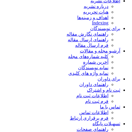
اطلاعات نشریه
درباره نشریه
هیات تحریریه
اهداف و زمینه‌ها
Indexing
برای نویسندگان
راهنمای نگارش مقاله
راهنمای ارسال مقاله
فرم ارسال مقاله
آرشیو مجله و مقالات
کلیه شماره‌های مجله
آخرین شماره
نمایه نویسندگان
نمایه واژه های کلیدی
برای داوران
راهنمای داوران
ثبت نام و اشتراک
اطلاعات ثبت نام
فرم ثبت نام
تماس با ما
اطلاعات تماس
فرم برقراری ارتباط
تسهیلات پایگاه
راهنمای صفحات