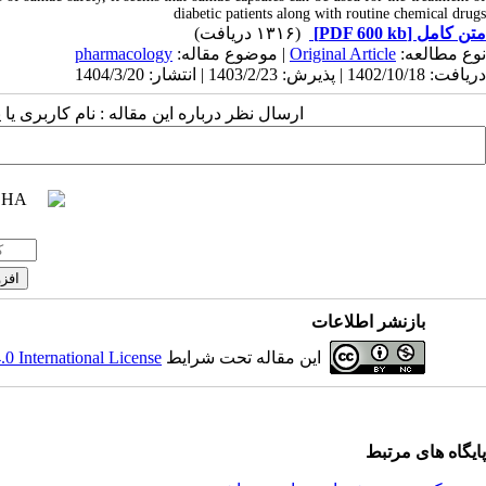
diabetic patients along with routine chemical drugs
(۱۳۱۶ دریافت)
[PDF 600 kb]
متن کامل
pharmacology
| موضوع مقاله:
Original Article
نوع مطالعه:
دریافت: 1402/10/18 | پذیرش: 1403/2/23 | انتشار: 1404/3/20
ارسال نظر درباره این مقاله : نام کاربری :
بازنشر اطلاعات
 International License
این مقاله تحت شرایط
پایگاه های مرتبط