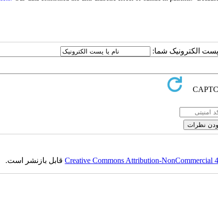
یا پست الکترونیک شما
قابل بازنشر است.
Creative Commons Attribution-NonCommercial 4.0