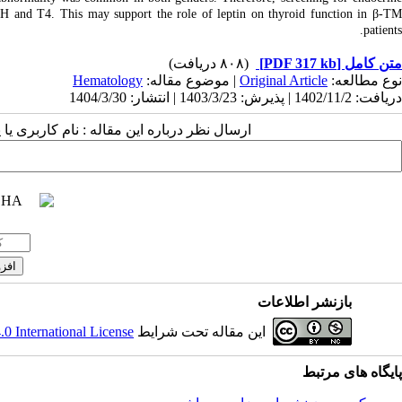
TSH and T4
.
This may support the role of leptin
on
thyroid function in β-
T
.
patients
(۸۰۸ دریافت)
[PDF 317 kb]
متن کامل
Hematology
| موضوع مقاله:
Original Article
نوع مطالعه:
دریافت: 1402/11/2 | پذیرش: 1403/3/23 | انتشار: 1404/3/30
ارسال نظر درباره این مقاله : نام کاربری :
بازنشر اطلاعات
 International License
این مقاله تحت شرایط
پایگاه های مرتبط