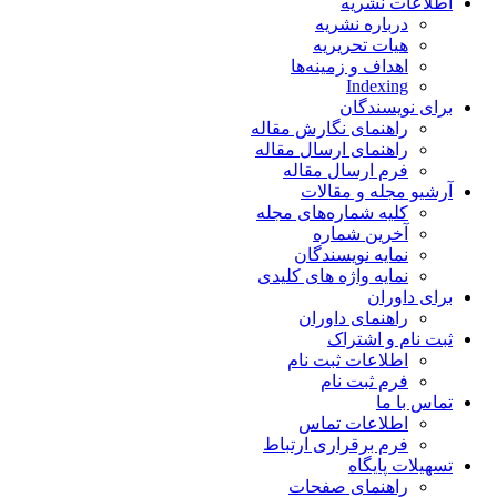
اطلاعات نشریه
درباره نشریه
هیات تحریریه
اهداف و زمینه‌ها
Indexing
برای نویسندگان
راهنمای نگارش مقاله
راهنمای ارسال مقاله
فرم ارسال مقاله
آرشیو مجله و مقالات
کلیه شماره‌های مجله
آخرین شماره
نمایه نویسندگان
نمایه واژه های کلیدی
برای داوران
راهنمای داوران
ثبت نام و اشتراک
اطلاعات ثبت نام
فرم ثبت نام
تماس با ما
اطلاعات تماس
فرم برقراری ارتباط
تسهیلات پایگاه
راهنمای صفحات