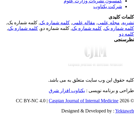
کمسیون نشریات وزارت علوم
شرکت یکتاوب
مات کلیدی
, کلمه شماره یک,
کلمه شماره یک
,
مقاله علمی
,
مجله علمی
,
ریه
,
کلمه شماره یک
, کلمه شماره دو,
کلمه شماره یک
,
مه شماره یک
مه دو
رسنجی
یه حقوق این وب سایت متعلق به
می باشد.
طراحی و برنامه نویسی
یکتاوب افزار شرق
Caspian Journal of Internal Medicine
© 202
Designed & Developed by :
Yektaw