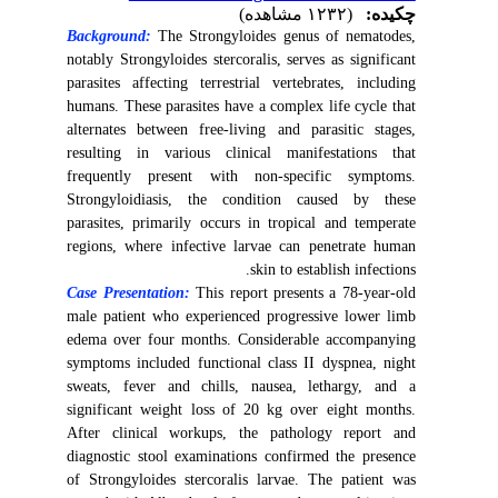
چکیده:
(۱۲۳۲ مشاهده)
Background:
The Strongyloides genus of nematodes,
notably Strongyloides stercoralis, serves as significant
parasites affecting terrestrial vertebrates, including
humans. These parasites have a complex life cycle that
alternates between free-living and parasitic stages,
resulting in various clinical manifestations that
frequently present with non-specific symptoms.
Strongyloidiasis, the condition caused by these
parasites, primarily occurs in tropical and temperate
regions, where infective larvae can penetrate human
skin to establish infections.
Case Presentation:
This report presents a 78-year-old
male patient who experienced progressive lower limb
edema over four months. Considerable accompanying
symptoms included functional class II dyspnea, night
sweats, fever and chills, nausea, lethargy, and a
significant weight loss of 20 kg over eight months.
After clinical workups, the pathology report and
diagnostic stool examinations confirmed the presence
of Strongyloides stercoralis larvae. The patient was