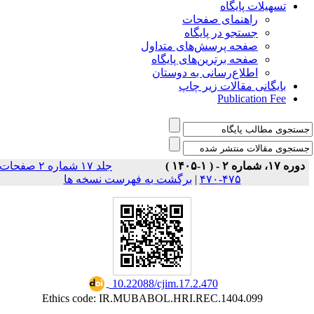
تسهیلات پایگاه
راهنمای صفحات
جستجو در پایگاه
صفحه پرسش‌های متداول
صفحه برترین‌های پایگاه
اطلاع‌رسانی به دوستان
بایگانی مقالات زیر چاپ
Publication Fee
دوره ۱۷، شماره ۲ - ( ۱-۱۴۰۵ )
جلد ۱۷ شماره ۲ صفحات
برگشت به فهرست نسخه ها
|
۴۷۵-۴۷۰
‎ 10.22088/cjim.17.2.470
Ethics code: IR.MUBABOL.HRI.REC.1404.099