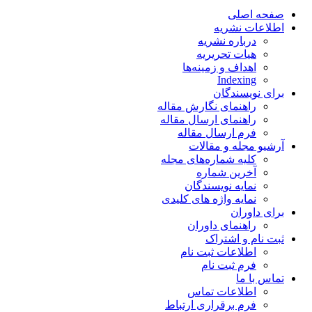
صفحه اصلی
اطلاعات نشریه
درباره نشریه
هیات تحریریه
اهداف و زمینه‌ها
Indexing
برای نویسندگان
راهنمای نگارش مقاله
راهنمای ارسال مقاله
فرم ارسال مقاله
آرشیو مجله و مقالات
کلیه شماره‌های مجله
آخرین شماره
نمایه نویسندگان
نمایه واژه های کلیدی
برای داوران
راهنمای داوران
ثبت نام و اشتراک
اطلاعات ثبت نام
فرم ثبت نام
تماس با ما
اطلاعات تماس
فرم برقراری ارتباط