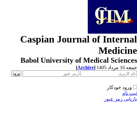
Caspian Journal of Interna
Medicin
Babol University of Medical Scienc
[
Archive
]
1 مرداد 1405
ورود خودکار
ت نام
زیابی رمز عبور