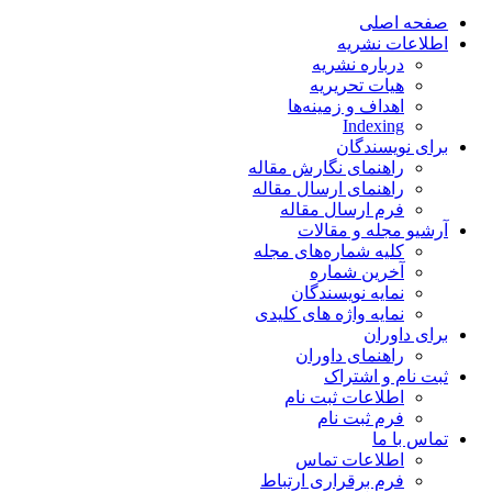
صفحه اصلی
اطلاعات نشریه
درباره نشریه
هیات تحریریه
اهداف و زمینه‌ها
Indexing
برای نویسندگان
راهنمای نگارش مقاله
راهنمای ارسال مقاله
فرم ارسال مقاله
آرشیو مجله و مقالات
کلیه شماره‌های مجله
آخرین شماره
نمایه نویسندگان
نمایه واژه های کلیدی
برای داوران
راهنمای داوران
ثبت نام و اشتراک
اطلاعات ثبت نام
فرم ثبت نام
تماس با ما
اطلاعات تماس
فرم برقراری ارتباط