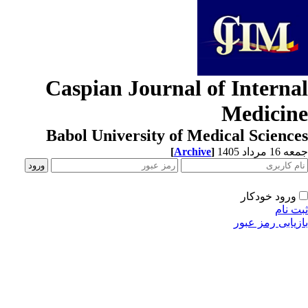
Caspian Journal of Interna
Medicin
Babol University of Medical Scienc
[
Archive
]
1 مرداد 1405
ورود خودکار
ت نام
زیابی رمز عبور