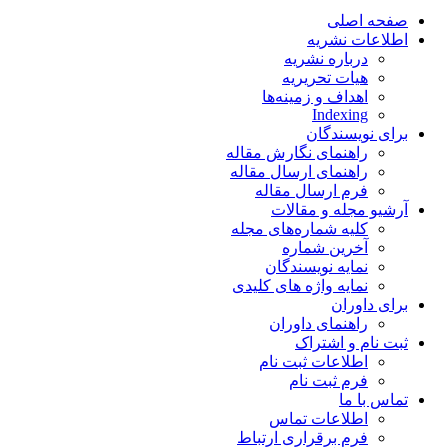
صفحه اصلی
اطلاعات نشریه
درباره نشریه
هیات تحریریه
اهداف و زمینه‌ها
Indexing
برای نویسندگان
راهنمای نگارش مقاله
راهنمای ارسال مقاله
فرم ارسال مقاله
آرشیو مجله و مقالات
کلیه شماره‌های مجله
آخرین شماره
نمایه نویسندگان
نمایه واژه های کلیدی
برای داوران
راهنمای داوران
ثبت نام و اشتراک
اطلاعات ثبت نام
فرم ثبت نام
تماس با ما
اطلاعات تماس
فرم برقراری ارتباط