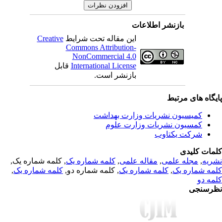
بازنشر اطلاعات
Creative
این مقاله تحت شرایط
Commons Attribution-
NonCommercial 4.0
قابل
International License
بازنشر است.
یگاه های مرتبط
کمیسیون نشریات وزارت بهداشت
کمسیون نشریات وزارت علوم
شرکت یکتاوب
مات کلیدی
, کلمه شماره یک,
کلمه شماره یک
,
مقاله علمی
,
مجله علمی
,
ریه
,
کلمه شماره یک
, کلمه شماره دو,
کلمه شماره یک
,
مه شماره یک
مه دو
رسنجی