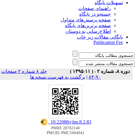
تسهیلات پایگاه
راهنمای صفحات
جستجو در پایگاه
صفحه پرسش‌های متداول
صفحه برترین‌های پایگاه
اطلاع‌رسانی به دوستان
بایگانی مقالات زیر چاپ
Publication Fee
دوره ۸، شماره ۲ - ( ۱۱-۱۳۹۵ )
جلد ۸ شماره ۲ صفحات
برگشت به فهرست نسخه ها
|
۹۰-۸۳
‎ 10.22088/cjim.8.2.83
PMID: 28702146
PMCID: PMC5494041