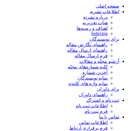
صفحه اصلی
اطلاعات نشریه
درباره نشریه
هیات تحریریه
اهداف و زمینه‌ها
Indexing
برای نویسندگان
راهنمای نگارش مقاله
راهنمای ارسال مقاله
فرم ارسال مقاله
آرشیو مجله و مقالات
کلیه شماره‌های مجله
آخرین شماره
نمایه نویسندگان
نمایه واژه های کلیدی
برای داوران
راهنمای داوران
ثبت نام و اشتراک
اطلاعات ثبت نام
فرم ثبت نام
تماس با ما
اطلاعات تماس
فرم برقراری ارتباط