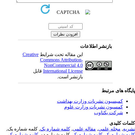
بازنشر اطلاعات
Creative
این مقاله تحت شرایط
Commons Attribution-
NonCommercial 4.0
قابل
International License
بازنشر است.
یگاه های مرتبط
کمیسیون نشریات وزارت بهداشت
کمسیون نشریات وزارت علوم
شرکت یکتاوب
مات کلیدی
, کلمه شماره یک,
کلمه شماره یک
,
مقاله علمی
,
مجله علمی
,
ریه
,
کلمه شماره یک
, کلمه شماره دو,
کلمه شماره یک
,
مه شماره یک